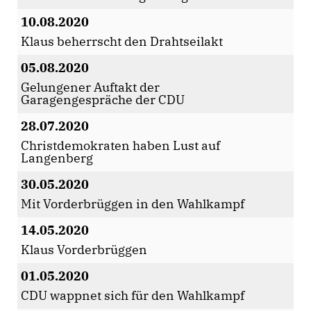
10.08.2020
Klaus beherrscht den Drahtseilakt
05.08.2020
Gelungener Auftakt der
Garagengespräche der CDU
28.07.2020
Christdemokraten haben Lust auf
Langenberg
30.05.2020
Mit Vorderbrüggen in den Wahlkampf
14.05.2020
Klaus Vorderbrüggen
01.05.2020
CDU wappnet sich für den Wahlkampf