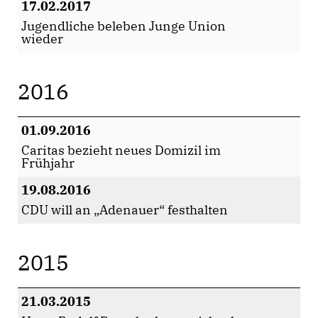
17.02.2017
Jugendliche beleben Junge Union
wieder
2016
01.09.2016
Caritas bezieht neues Domizil im
Frühjahr
19.08.2016
CDU will an „Adenauer“ festhalten
2015
21.03.2015