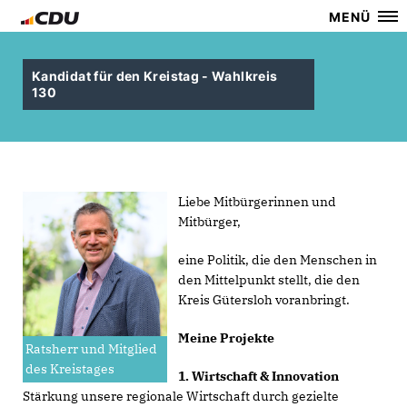
MENÜ
Kandidat für den Kreistag - Wahlkreis
130
Liebe Mitbürgerinnen und
Mitbürger,
eine Politik, die den Menschen in
den Mittelpunkt stellt, die den
Kreis Gütersloh voranbringt.
Meine Projekte
Ratsherr und Mitglied
des Kreistages
1. Wirtschaft & Innovation
Stärkung unsere regionale Wirtschaft durch gezielte