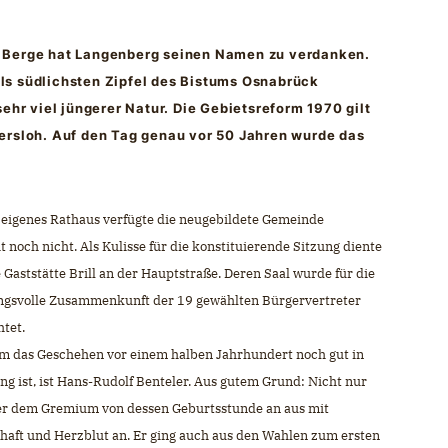
r Berge hat Langenberg seinen Namen zu verdanken.
ls südlichsten Zipfel des Bistums Osnabrück
ehr viel jüngerer Natur. Die Gebietsreform 1970 gilt
ersloh. Auf den Tag genau vor 50 Jahren wurde das
 eigenes Rathaus verfügte die neugebildete Gemeinde
t noch nicht. Als Kulisse für die konstituierende Sitzung diente
 Gaststätte Brill an der Hauptstraße. Deren Saal wurde für die
gsvolle Zusammenkunft der 19 gewählten Bürgervertreter
htet.
em das Geschehen vor einem halben Jahrhundert noch gut in
ng ist, ist Hans-Rudolf Benteler. Aus gutem Grund: Nicht nur
er dem Gremium von dessen Geburtsstunde an aus mit
haft und Herzblut an. Er ging auch aus den Wahlen zum ersten