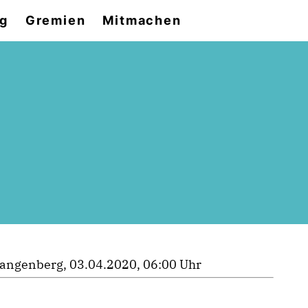
og
Gremien
Mitmachen
angenberg, 03.04.2020, 06:00 Uhr