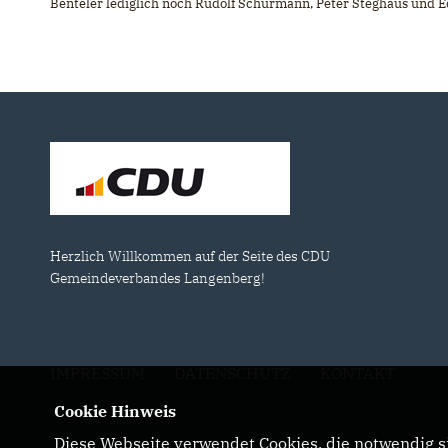
Benteler lediglich noch Rudolf Schürmann, Peter Steghaus und E
Herzlich Willkommen auf der Seite des CDU
Gemeindeverbandes Langenberg!
IMPRESSUM
DATENSCHUTZ
KONTAKT
Cookie Hinweis
Diese Webseite verwendet Cookies, die notwendig si