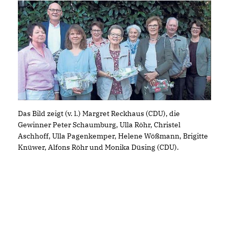
Das Bild zeigt (v. l.) Margret Reckhaus (CDU), die
Gewinner Peter Schaumburg, Ulla Röhr, Christel
Aschhoff, Ulla Pagenkemper, Helene Wößmann, Brigitte
Knüwer, Alfons Röhr und Monika Düsing (CDU).