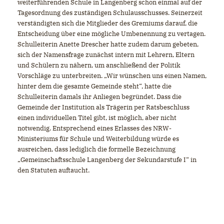
weiterführenden Schule in Langenberg schon einmal auf der
Tagesordnung des zuständigen Schulausschusses. Seinerzeit
verständigten sich die Mitglieder des Gremiums darauf, die
Entscheidung über eine mögliche Umbenennung zu vertagen.
Schulleiterin Anette Drescher hatte zudem darum gebeten,
sich der Namensfrage zunächst intern mit Lehrern, Eltern
und Schülern zu nähern, um anschließend der Politik
Vorschläge zu unterbreiten. „Wir wünschen uns einen Namen,
hinter dem die gesamte Gemeinde steht“, hatte die
Schulleiterin damals ihr Anliegen begründet. Dass die
Gemeinde der Institution als Trägerin per Ratsbeschluss
einen individuellen Titel gibt, ist möglich, aber nicht
notwendig. Entsprechend eines Erlasses des NRW­
Ministeriums für Schule und Weiterbildung würde es
ausreichen, dass lediglich die formelle Bezeichnung
Gemeinschaftsschule Langenberg der Sekundarstufe I“ in
den Statuten auftaucht.