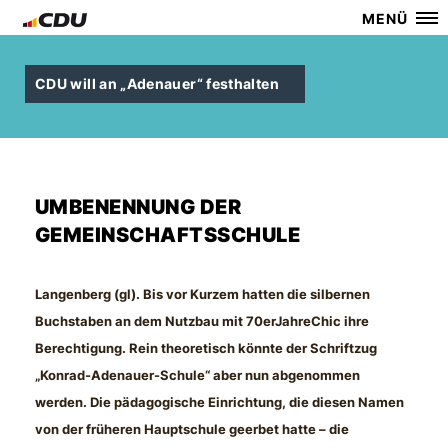
MENÜ
CDU will an „Adenauer“ festhalten
UMBENENNUNG DER
GEMEINSCHAFTSSCHULE
Langenberg (gl). Bis vor Kurzem hatten die silbernen
Buchstaben an dem Nutzbau mit 70er­Jahre­Chic ihre
Berechtigung. Rein theoretisch könnte der Schriftzug
Konrad­-Adenauer-­Schule“ aber nun abgenommen
werden. Die pädagogische Einrichtung, die diesen Namen
von der früheren Hauptschule geerbet hatte – die