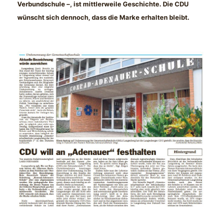
Verbundschule –, ist mittlerweile Geschichte. Die CDU
wünscht sich dennoch, dass die Marke erhalten bleibt.