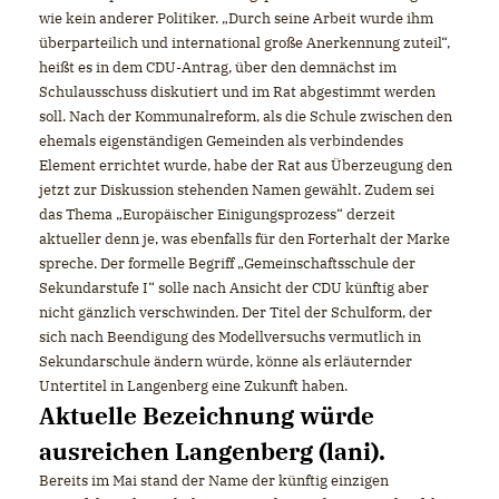
wie kein anderer Politiker. „Durch seine Arbeit wurde ihm
überparteilich und international große Anerkennung zuteil“,
heißt es in dem CDU­-Antrag, über den demnächst im
Schulausschuss diskutiert und im Rat abgestimmt werden
soll. Nach der Kommunalreform, als die Schule zwischen den
ehemals eigenständigen Gemeinden als verbindendes
Element errichtet wurde, habe der Rat aus Überzeugung den
jetzt zur Diskussion stehenden Namen gewählt. Zudem sei
das Thema „Europäischer Einigungsprozess“ derzeit
aktueller denn je, was ebenfalls für den Forterhalt der Marke
spreche. Der formelle Begriff „Gemeinschaftsschule der
Sekundarstufe I“ solle nach Ansicht der CDU künftig aber
nicht gänzlich verschwinden. Der Titel der Schulform, der
sich nach Beendigung des Modellversuchs vermutlich in
Sekundarschule ändern würde, könne als erläuternder
Untertitel in Langenberg eine Zukunft haben.
Aktuelle Bezeichnung würde
ausreichen Langenberg (lani).
Bereits im Mai stand der Name der künftig einzigen